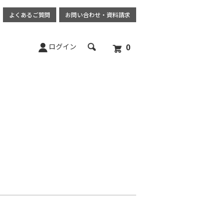
よくあるご質問
お問い合わせ
・
資料請求
0
ログイン