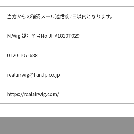
当方からの確認メール送信後7日以内となります。
M.Wig 認証番号No.JHA1810T029
0120-107-688
realairwig@handp.co.jp
https://realairwig.com/