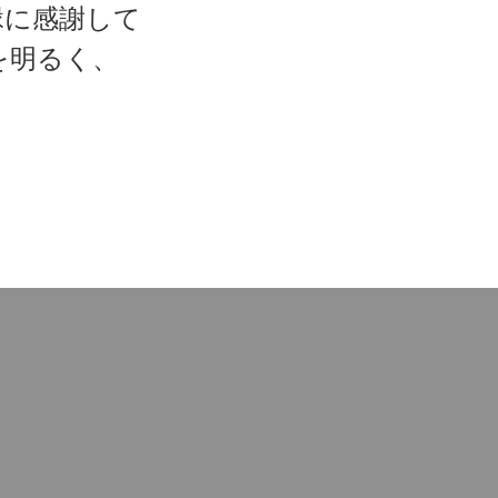
縁に感謝して
を明るく、