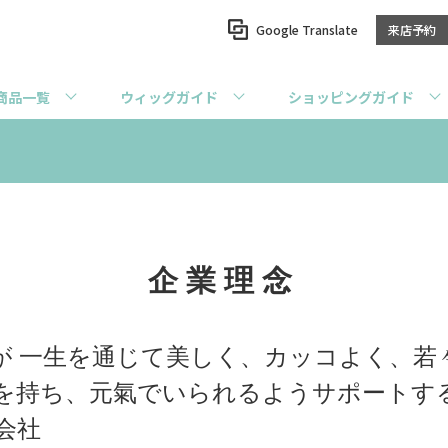
Google Translate
来店予約
商品一覧
ウィッグガイド
ショッピングガイド
企業理念
が 一生を通じて美しく、カッコよく、若
を持ち、元氣でいられるようサポートす
会社