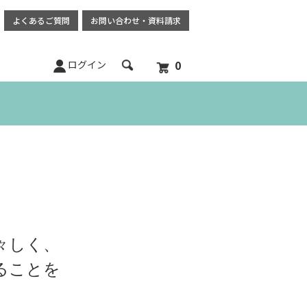
よくあるご質問
お問い合わせ
・
資料請求
0
ログイン
々しく、
ることを