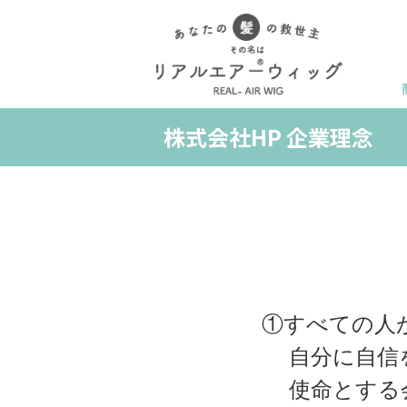
株式会社HP 企業理念
①すべての人
自分に自信
使命とする