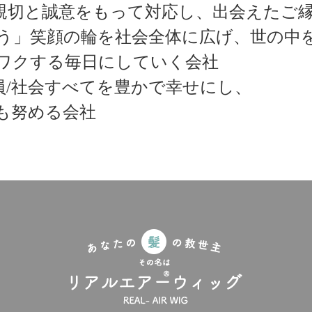
親切と誠意をもって対応し、出会えたご
う」笑顔の輪を社会全体に広げ、世の中
ワクする毎日にしていく会社
員/社会すべてを豊かで幸せにし、
も努める会社