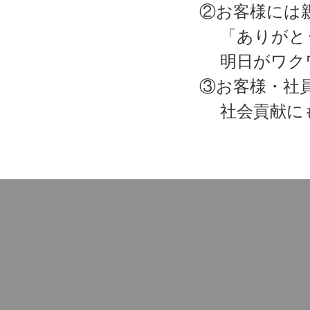
②お客様には
「ありがと
明日がワク
③お客様・社
社会貢献に