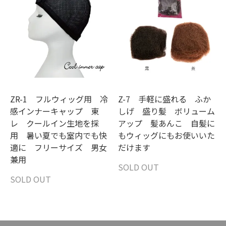
ZR-1 フルウィッグ用 冷
Z-7 手軽に盛れる ふか
感インナーキャップ 東
しげ 盛り髪 ボリューム
レ クールイン生地を採
アップ 髪あんこ 自髪に
用 暑い夏でも室内でも快
もウィッグにもお使いいた
適に フリーサイズ 男女
だけます
兼用
SOLD OUT
SOLD OUT