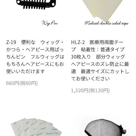
Z-19 便利な ウィッグ・
HLZ-2 医療用両面テー
かつら・ヘアピース用ぱっ
プ 粘着性：普通タイプ
ちんピン フルウィッグは
30枚入り 部分ウィッグ
もちろんヘアピースにもお
ヘアピースのズレ防止に最
使いいただけます
適 最適サイズにカットし
てお使いください
660円(税60円)
1,320円(税120円)