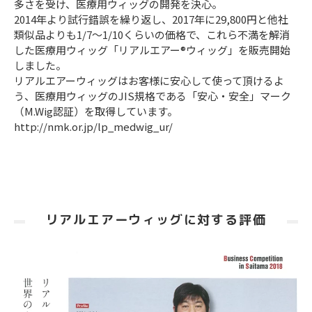
多さを受け、医療用ウィッグの開発を決心。
2014年より試行錯誤を繰り返し、2017年に29,800円と他社
類似品よりも1/7～1/10くらいの価格で、これら不満を解消
した医療用ウィッグ「リアルエアー®ウィッグ」を販売開始
しました。
リアルエアーウィッグはお客様に安心して使って頂けるよ
う、医療用ウィッグのJIS規格である「安心・安全」マーク
（M.Wig認証）を取得しています。
http://nmk.or.jp/lp_medwig_ur/
リアルエアーウィッグに対する評価