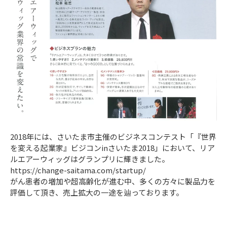
2018年には、さいたま市主催のビジネスコンテスト「『世界
を変える起業家』ビジコンinさいたま2018」において、リア
ルエアーウィッグはグランプリに輝きました。
https://change-saitama.com/startup/
がん患者の増加や超高齢化が進む中、多くの方々に製品力を
評価して頂き、売上拡大の一途を辿っております。