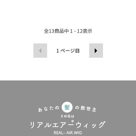
全
13
商品中
1 - 12
表示
1
ページ目