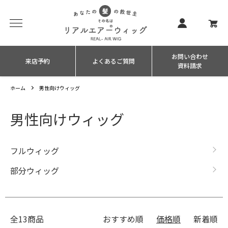
お問い合わせ
来店予約
よくあるご質問
資料請求
ホーム
男性向けウィッグ
男性向けウィッグ
カテゴリー一覧
フルウィッグ
部分ウィッグ
全13商品
おすすめ順
価格順
新着順